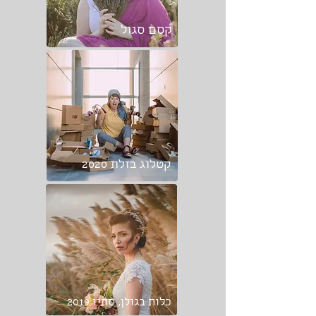
קסם סגול
קטלוג בזלת 2020
כלות בגולן, סתיו 2019