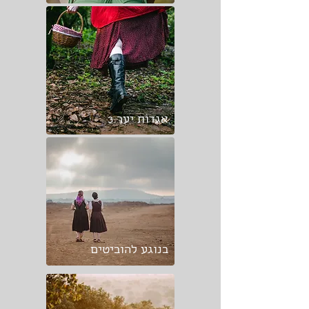
אגדות יער 3
בנוגע להוביטים