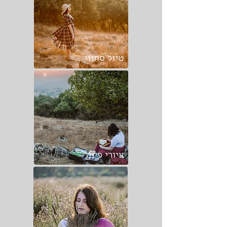
טיול סתווי
ציורי פיות