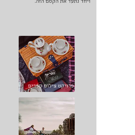
ויחד נתעד את הקסם הזה.
פרויקט צילום ספרים