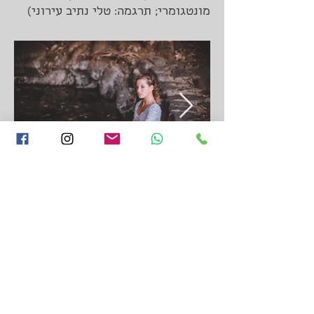
מונטגומרי; תרגמה: טלי נתיב עירוני)
כל הזכויות שמורות, נוראל זאבי
©