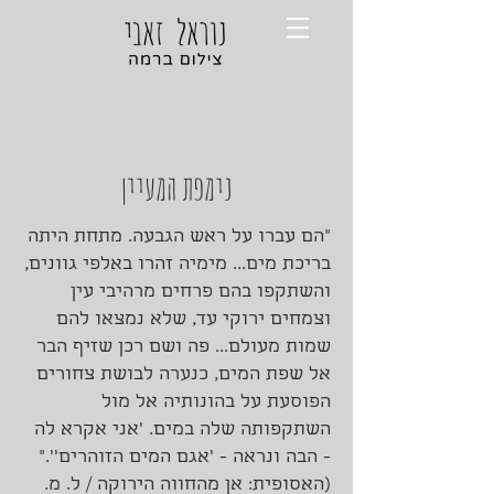
נימפת המעיין
"הם עברו על ראש הגבעה. מתחת היתה
בריכת מים... מימיה זהרו באלפי גוונים,
והשתקפו בהם פרחים מרהיבי עין
וצמחים ירוקי עד, שלא נמצאו להם
שמות מעולם... פה ושם רכן שזיף הבר
אל שפת המים, כנערה לבושת צחורים
הפוסעת על בהונותיה אל מול
השתקפותה שלה במים. 'אני אקרא לה
- הבה ונראה - 'אגם המים הזוהרים''."
(האסופית: אן מהחווה הירוקה / ל. מ.